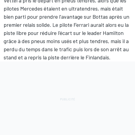
Vettel a pris le départ en pneus tendres, alors que les
pilotes Mercedes étaient en ultratendres, mais était
bien parti pour prendre l'avantage sur Bottas après un
premier relais solide. Le pilote Ferrari aurait alors eu la
piste libre pour réduire l'écart sur le leader Hamilton
grâce à des pneus moins usés et plus tendres, mais il a
perdu du temps dans le trafic puis lors de son arrêt au
stand et a repris la piste derrière le Finlandais.