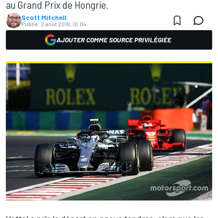
au Grand Prix de Hongrie.
Scott Mitchell
Publié:
2 août 2018, 10:04
AJOUTER COMME SOURCE PRIVILÉGIÉE