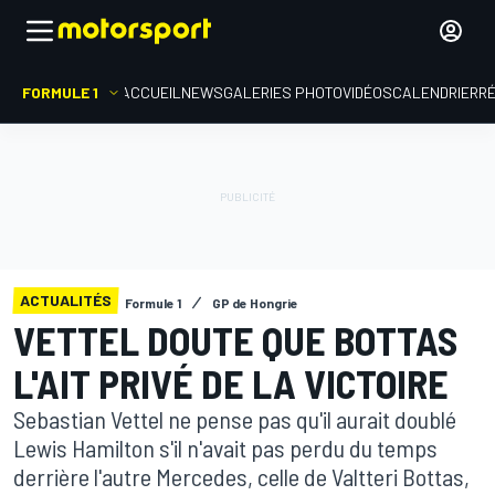
FORMULE 1
ACCUEIL
NEWS
GALERIES PHOTO
VIDÉOS
CALENDRIER
R
ACTUALITÉS
Formule 1
GP de Hongrie
VETTEL DOUTE QUE BOTTAS
L'AIT PRIVÉ DE LA VICTOIRE
Sebastian Vettel ne pense pas qu'il aurait doublé
Lewis Hamilton s'il n'avait pas perdu du temps
derrière l'autre Mercedes, celle de Valtteri Bottas,