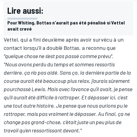
Lire aussi:
Pour Whiting, Bottas n'aurait pas été pénalisé si Vettel
avait crevé
Vettel, qui a fini deuxième après avoir survécu à un
contact lorsqu'il a doublé Bottas, a reconnu que
"quelque chose ne s'est pas passé comme prévu"
.
"Nous avons perdu du temps et sommes ressortis
derrière, ça n'a pas aidé. Sans ça, la dernière partie de la
course aurait été beaucoup plus relax, j'aurais sûrement
pourchassé Lewis. Mais avec l'avance qu'il avait, je pense
qu'il aurait été difficile à rattraper. Et dépasser ici, c'est
une tout autre histoire. Je pense que nous aurions pu le
rattraper, mais pas vraiment le dépasser. Au final, ça ne
change pas grand-chose, c'était juste un peu plus de
travail qu'en ressortissant devant."