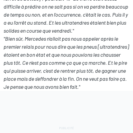
difficile à prédire on ne sait pas si on va perdre beaucoup
de temps ou non, et en l'occurrence, c'était le cas. Puis il y
a eu l'arrêt au stand. Et les ultratendres étaient bien plus
solides en course que vendredi."
"Bien sûr, Mercedes n'allait pas nous appeler après le
premier relais pour nous dire que les pneus [ultratendres]
étaient en bon état et que nous pouvions les chausser
plus tôt. Ce n'est pas comme ça que ça marche. Et le pire
qui puisse arriver, c'est de rentrer plus tôt, de gagner une
place mais de s'effondrer à la fin. On ne veut pas faire ça.
Je pense que nous avons bien fait."