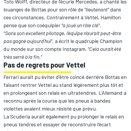
Toto Wolff, directeur de l'écurie Mercedes, a chanté les
louanges de Bottas pour son rôle de
"lieutenant"
dans
ces circonstances. Contrairement à Vettel, Hamilton
pense que son coéquipier
"a joué un rôle clé"
.
"Sans son excellent pilotage, l'équipe n'aurait peut-être
pas gagné aujourd'hui",
a écrit le quadruple Champion
du monde sur son compte Instagram.
"Cela aurait été
très serré à la fin."
Pas de regrets pour Vettel
Ferrari aurait pu éviter d'être coincé derrière Bottas en
faisant rentrer Vettel au stand légèrement plus tôt et
en prolongeant son relais en ultratendres. L'Allemand a
reconnu après la course que les pneus à bandes
violettes avaient mieux résisté que prévu.
La Scuderia aurait également pu prolonger le relais en
pneus tendres et essayer de reconstruire l'écart