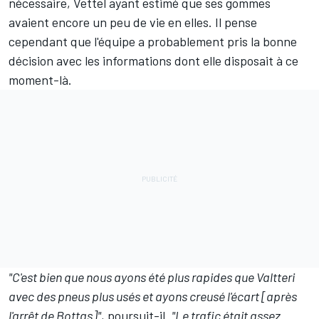
nécessaire, Vettel ayant estimé que ses gommes
avaient encore un peu de vie en elles. Il pense
cependant que l'équipe a probablement pris la bonne
décision avec les informations dont elle disposait à ce
moment-là.
"C'est bien que nous ayons été plus rapides que Valtteri
avec des pneus plus usés et ayons creusé l'écart [après
l'arrêt de Bottas]",
poursuit-il.
"Le trafic était assez