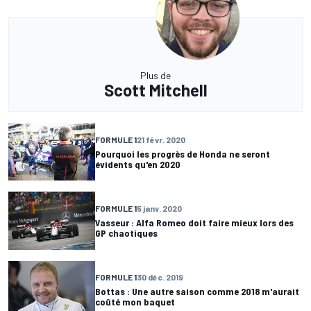
Plus de
Scott Mitchell
FORMULE 1
21 févr. 2020
Pourquoi les progrès de Honda ne seront
évidents qu'en 2020
FORMULE 1
5 janv. 2020
Vasseur : Alfa Romeo doit faire mieux lors des
GP chaotiques
FORMULE 1
30 déc. 2019
Bottas : Une autre saison comme 2018 m'aurait
coûté mon baquet