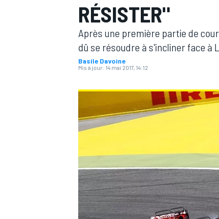
RÉSISTER"
Après une première partie de cour
dû se résoudre à s'incliner face à 
Basile Davoine
Mis à jour:
14 mai 2017, 14:12
MOTOGP