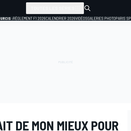
TOUTES LES SÉRIES
URCIS :
RÈGLEMENT F1 2026
CALENDRIER 2026
VIDÉOS
GALERIES PHOTO
PARIS S
FAIT DE MON MIEUX POUR