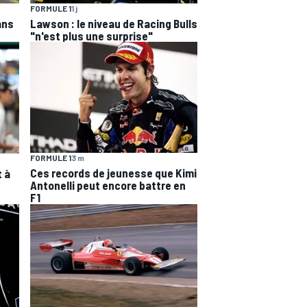
FORMULE 1
1 j
ans
Lawson : le niveau de Racing Bulls
"n'est plus une surprise"
FORMULE 1
3 m
Ces records de jeunesse que Kimi
t à
Antonelli peut encore battre en
F1