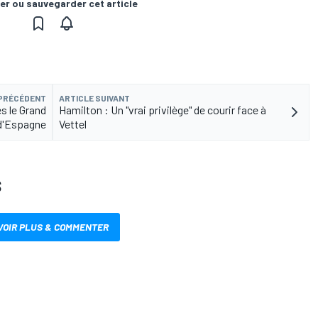
er ou sauvegarder cet article
 PRÉCÉDENT
ARTICLE SUIVANT
s le Grand
Hamilton : Un "vrai privilège" de courir face à
 d'Espagne
Vettel
S
VOIR PLUS & COMMENTER