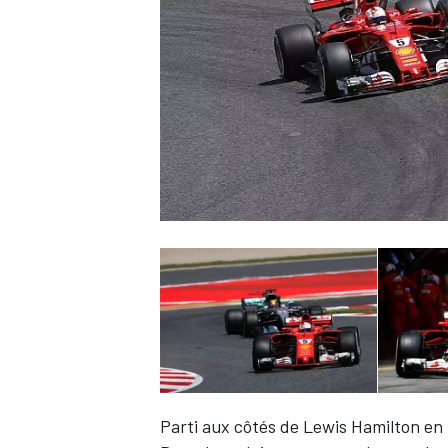
WRC
WEC
Parti aux côtés de
Lewis Hamilton
en 