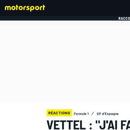
RACCO
FORMULE 1
RÉACTIONS
Formule 1
GP d'Espagne
VETTEL : "J'AI 