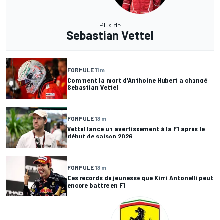
Plus de
Sebastian Vettel
FORMULE 1
1 m
Comment la mort d'Anthoine Hubert a changé
Sebastian Vettel
FORMULE 1
3 m
Vettel lance un avertissement à la F1 après le
début de saison 2026
FORMULE 1
3 m
Ces records de jeunesse que Kimi Antonelli peut
encore battre en F1