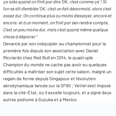
ça aide quand on finit par dire 'OK, c'est comme ça' ! Si
l'on se dit d'emblée 'OK, c'est un fait désormais', alors c'est
assez dur. On continue plus ou moins d'essayer, encore et
encore, et à un moment, on finit par s'en rendre compte.
C'est un peu moins dur, mais c'est quand même quelque
chose à déplorer."
Devancé par son coéquipier au
championnat
pour la
première fois depuis son association avec Daniel
Ricciardo chez Red Bull en 2014, le quadruple
Champion du monde ne cache pas avoir eu quelques
difficultés à maîtriser son sujet cette saison, malgré un
regain de forme depuis Singapour et l'évolution
aérodynamique lancée sur la SF90 : Vettel s'est imposé
dans la cité-État, où il excelle toujours, et a signé deux
autres podiums à Suzuka et à Mexico.