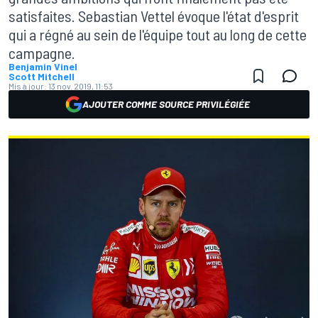
satisfaites. Sebastian Vettel évoque l'état d'esprit
qui a régné au sein de l'équipe tout au long de cette
campagne.
Benjamin Vinel
Scott Mitchell
Mis à jour:
13 nov. 2019, 11:53
AJOUTER COMME SOURCE PRIVILÉGIÉE