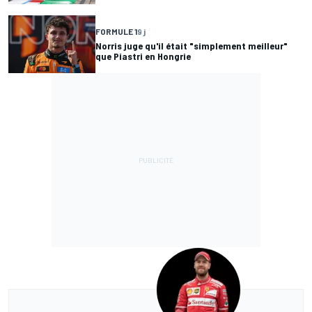
FORMULE 1
9 j
Norris juge qu'il était "simplement meilleur"
que Piastri en Hongrie