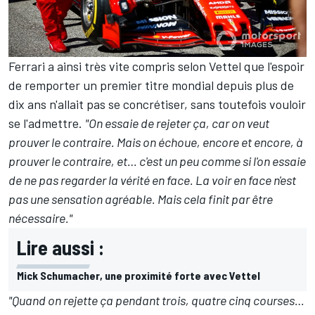
Ferrari a ainsi très vite compris selon Vettel que l'espoir
de remporter un premier titre mondial depuis plus de
dix ans n'allait pas se concrétiser, sans toutefois vouloir
se l'admettre.
"On essaie de rejeter ça, car on veut
prouver le contraire. Mais on échoue, encore et encore, à
prouver le contraire, et… c'est un peu comme si l'on essaie
de ne pas regarder la vérité en face. La voir en face n'est
pas une sensation agréable. Mais cela finit par être
nécessaire."
Lire aussi :
Mick Schumacher, une proximité forte avec Vettel
"Quand on rejette ça pendant trois, quatre cinq courses…