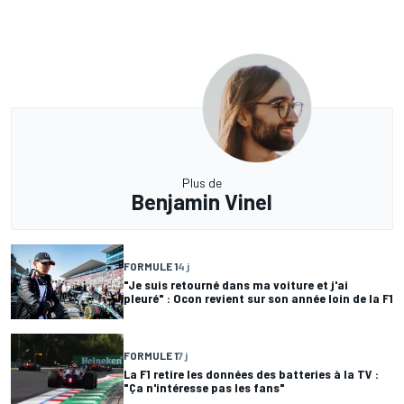
Plus de
Benjamin Vinel
FORMULE 1
4 j
"Je suis retourné dans ma voiture et j'ai
pleuré" : Ocon revient sur son année loin de la F1
FORMULE 1
7 j
La F1 retire les données des batteries à la TV :
"Ça n'intéresse pas les fans"