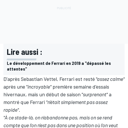
Lire aussi :
Le développement de Ferrari en 2019 a "dépassé les
attentes"
D'après
Sebastian Vettel
, Ferrari est resté
"assez calme"
après une
"incroyable"
première semaine d'essais
hivernaux, mais un début de saison
"surprenant"
a
montré que Ferrari
"n'était simplement pas assez
rapide"
.
"À ce stade-là, on n'abandonne pas, mais on se rend
compte que l'on n'est pas dans une position où l'on veut