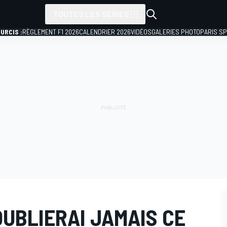
TOUTES LES SÉRIES
URCIS :
RÈGLEMENT F1 2026
CALENDRIER 2026
VIDÉOS
GALERIES PHOTO
PARIS S
'OUBLIERAI JAMAIS CE