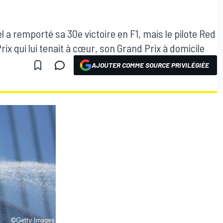
 a remporté sa 30e victoire en F1, mais le pilote Red
ix qui lui tenait à cœur, son Grand Prix à domicile
AJOUTER COMME SOURCE PRIVILÉGIÉE