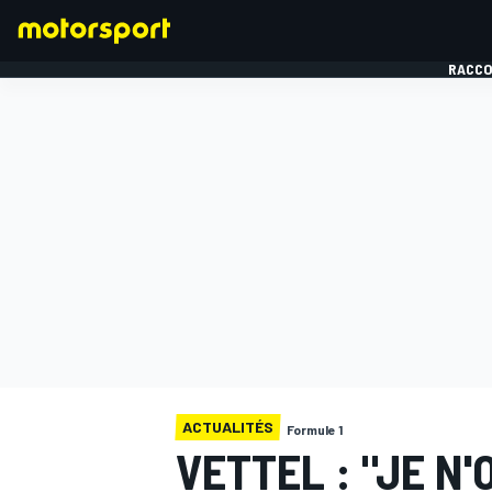
RACCO
FORMULE 1
ACTUALITÉS
Formule 1
VETTEL : "JE N