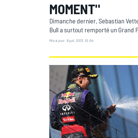
MOMENT"
Dimanche dernier, Sebastian Vettel
Bull a surtout remporté un Grand Pr
Mis à jour:
9 juil. 2013, 10:04
MOTOGP