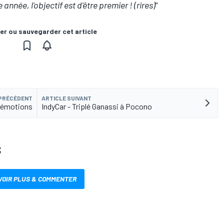
nnée, l'objectif est d'être premier ! (rires)
”
er ou sauvegarder cet article
 PRÉCÉDENT
ARTICLE SUIVANT
s émotions
IndyCar - Triplé Ganassi à Pocono
S
VOIR PLUS & COMMENTER