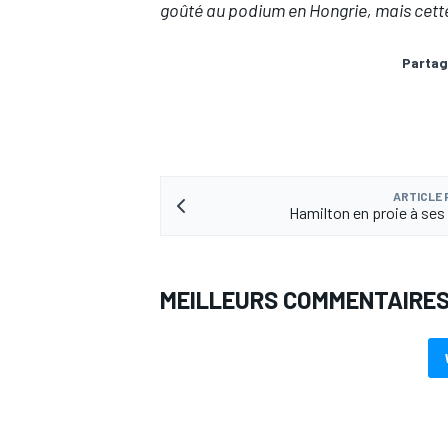
goûté au podium en Hongrie, mais cette a
Partag
ARTICLE
Hamilton en proie à se
MEILLEURS COMMENTAIRE