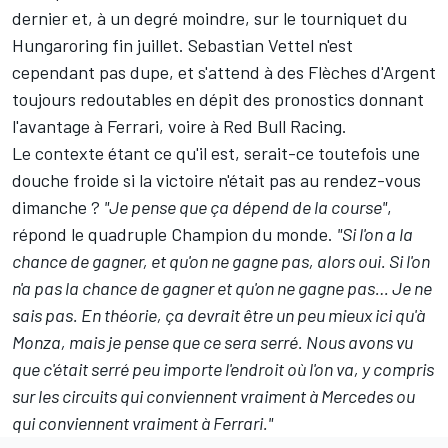
dernier et, à un degré moindre, sur le tourniquet du
Hungaroring fin juillet. Sebastian Vettel n'est
cependant pas dupe, et s'attend à des Flèches d'Argent
toujours redoutables en dépit des pronostics donnant
l'avantage à
Ferrari
, voire à Red Bull Racing.
Le contexte étant ce qu'il est, serait-ce toutefois une
douche froide si la victoire n'était pas au rendez-vous
dimanche ?
"Je pense que ça dépend de la course"
,
répond le quadruple Champion du monde.
"Si l'on a la
chance de gagner, et qu'on ne gagne pas, alors oui. Si l'on
n'a pas la chance de gagner et qu'on ne gagne pas… Je ne
sais pas. En théorie, ça devrait être un peu mieux ici qu'à
Monza, mais je pense que ce sera serré. Nous avons vu
que c'était serré peu importe l'endroit où l'on va, y compris
sur les circuits qui conviennent vraiment à Mercedes ou
qui conviennent vraiment à Ferrari."