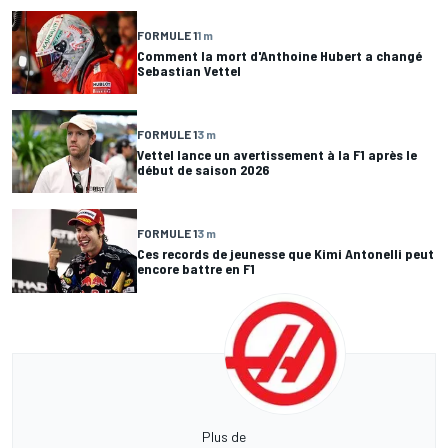
FORMULE 1
1 m
Comment la mort d'Anthoine Hubert a changé
Sebastian Vettel
FORMULE 1
3 m
Vettel lance un avertissement à la F1 après le
début de saison 2026
FORMULE 1
3 m
Ces records de jeunesse que Kimi Antonelli peut
encore battre en F1
Plus de