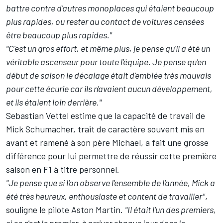
battre contre d'autres monoplaces qui étaient beaucoup
plus rapides, ou rester au contact de voitures censées
être beaucoup plus rapides."
"C'est un gros effort, et même plus, je pense qu'il a été un
véritable ascenseur pour toute l'équipe. Je pense qu'en
début de saison le décalage était d'emblée très mauvais
pour cette écurie car ils n'avaient aucun développement,
et ils étaient loin derrière."
Sebastian Vettel estime que la capacité de travail de
Mick Schumacher, trait de caractère souvent mis en
avant et ramené à son père Michael, a fait une grosse
différence pour lui permettre de réussir cette première
saison en F1 à titre personnel.
"Je pense que si l'on observe l'ensemble de l'année, Mick a
été très heureux, enthousiaste et content de travailler"
,
souligne le pilote Aston Martin.
"Il était l'un des premiers,
si ce n'est le premier, à arriver chaque jour dans le