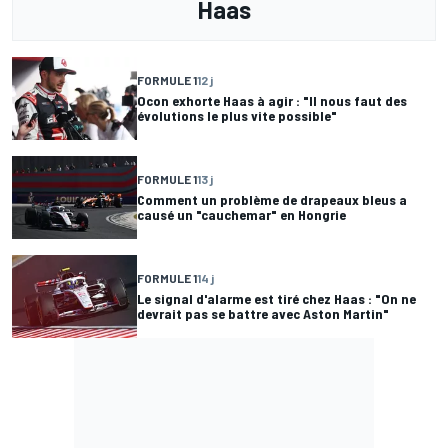
Haas
FORMULE 1
12 j
Ocon exhorte Haas à agir : "Il nous faut des
évolutions le plus vite possible"
FORMULE 1
13 j
Comment un problème de drapeaux bleus a
causé un "cauchemar" en Hongrie
FORMULE 1
14 j
Le signal d'alarme est tiré chez Haas : "On ne
devrait pas se battre avec Aston Martin"