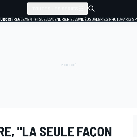
TOUTES LES SÉRIES
URCIS :
RÈGLEMENT F1 2026
CALENDRIER 2026
VIDÉOS
GALERIES PHOTO
PARIS S
TRE, "LA SEULE FAÇON