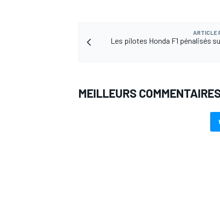
ARTICLE
Les pilotes Honda F1 pénalisés sur 
AUTRES CHAMPIONNATS
MEILLEURS COMMENTAIRE