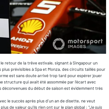
 le retour de la trêve estivale, signant à Singapour un
plus prévisibles à Spa et Monza, des circuits taillés pour
forme est sans doute arrivé trop tard pour espérer jouer
une structure qui avait été assommée par l'écart avec
es déconvenues du début de saison est évidemment très
avec le succès après plus d'un an de disette, ne veut
us de valeur qu'ils n'en ont sur le plan global :
"Je suis