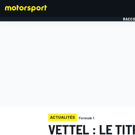
RACCO
FORMULE 1
ACTUALITÉS
Formule 1
VETTEL : LE TI