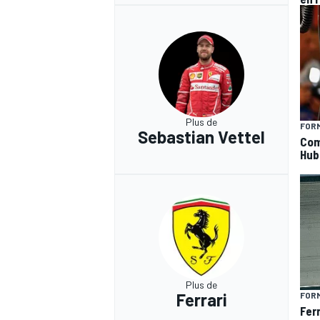
Plus de
FORM
Sebastian Vettel
Com
Hub
Plus de
Ferrari
FORM
Fer