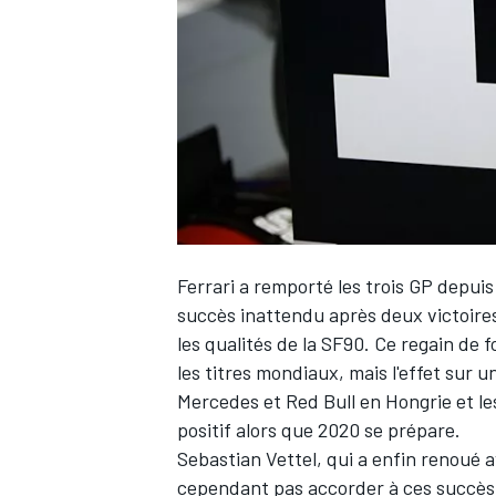
WRC
Ferrari a remporté les trois GP depuis
succès inattendu après deux victoires 
les qualités de la SF90. Ce regain de 
les titres mondiaux, mais l'effet sur 
WEC
Mercedes et Red Bull en Hongrie et l
positif alors que 2020 se prépare.
Sebastian Vettel
, qui a enfin renoué 
cependant pas accorder à ces succès pl