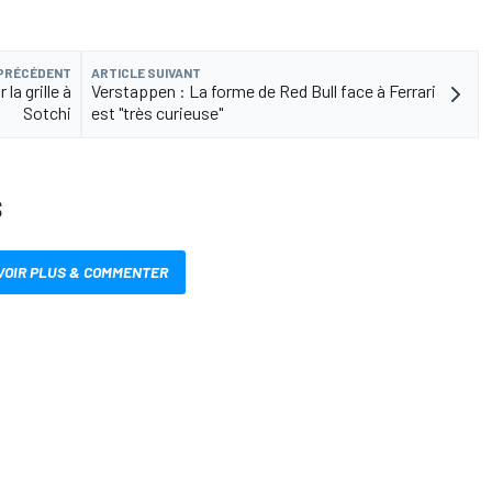
 PRÉCÉDENT
ARTICLE SUIVANT
la grille à
Verstappen : La forme de Red Bull face à Ferrari
Sotchi
est "très curieuse"
S
VOIR PLUS & COMMENTER