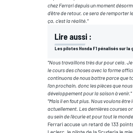
chez Ferrari depuis un moment désormais
d'être de retour, ce sera de remporter 
ça, c'est la réalité."
Lire aussi :
Les pilotes Honda F1 pénalisés sur la g
"Nous travaillons très dur pour cela. Je 
le cours des choses avec la forme affic
continuons de nous battre parce que t
l'an prochain, donc les pièces que nous 
développement pour la saison à venir."
"Mais il en faut plus. Nous voulons êtr
actuellement. Les dernières courses on
au sein de l'écurie et pour tout le mond
Ferrari accuse un retard de 133 poin
Leclerc, le pilote de la Scuderia le mi