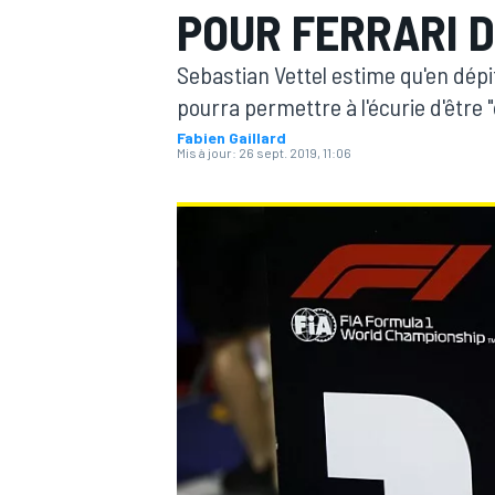
POUR FERRARI D
Sebastian Vettel estime qu'en dépit 
pourra permettre à l'écurie d'être 
Fabien Gaillard
Mis à jour:
26 sept. 2019, 11:06
MOTOGP