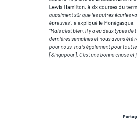
Lewis Hamilton, à six courses du term
quasiment sûr que les autres écuries v
épreuves"
, a expliqué le Monégasque.
"Mais c'est bien. Il y a eu deux types d
dernières semaines et nous avons été r
pour nous, mais également pour tout le
[Singapour]. C'est une bonne chose et j'
Partag