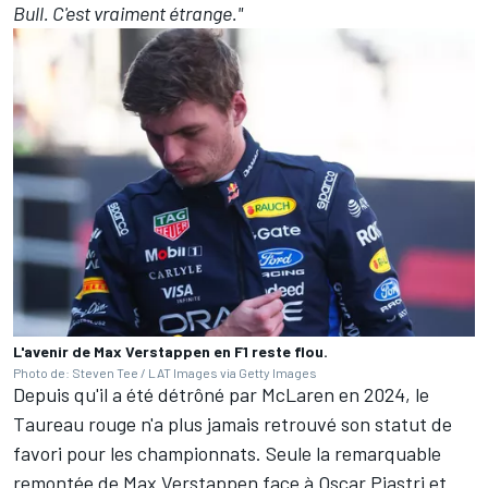
Bull. C'est vraiment étrange."
L'avenir de Max Verstappen en F1 reste flou.
Photo de: Steven Tee / LAT Images via Getty Images
Depuis qu'il a été détrôné par
McLaren
en 2024, le
Taureau rouge n'a plus jamais retrouvé son statut de
favori pour les championnats. Seule la remarquable
remontée de Max Verstappen face à
Oscar Piastri
et