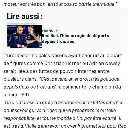
moteur est très bon, en tout cas sa partie thermique."
Lire aussi :
FORMULE 1
Red Bull, l'hémorragie de départs
depuis trois ans
L'une des principales raisons ayant conduit au départ
de figures comme Christian Horner ou Adrian Newey
serait liée à des luttes de pouvoir internes entre
plusieurs clans.
"C'est devenu un endroit très politique
depuis deux ou trois ans"
, a commenté le champion du
monde 1997.
"On a l'impression qu'il y a énormément de luttes internes
pour savoir qui va diriger, qui va prendre telle ou telle
responsabilité, et tout le monde a fini par être écarté. Il
est très difficile d'entrevoir un avenir prometteur pour Red