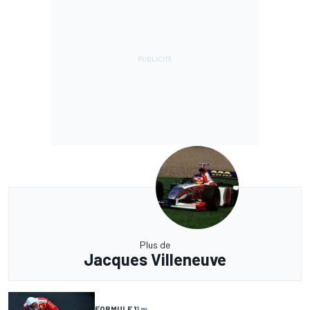
Plus de
Jacques Villeneuve
FORMULE 1
1 m