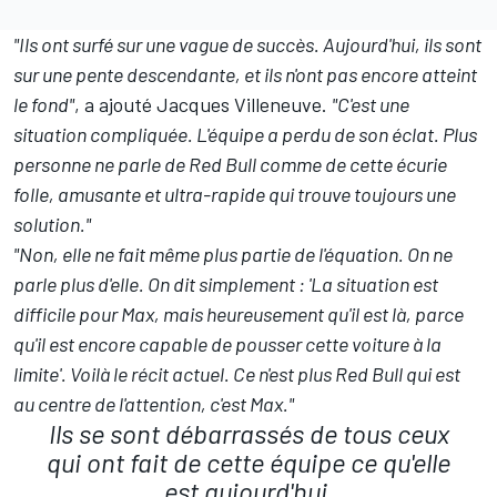
"Ils ont surfé sur une vague de succès. Aujourd'hui, ils sont
sur une pente descendante, et ils n'ont pas encore atteint
le fond"
, a ajouté Jacques Villeneuve.
"C'est une
situation compliquée. L'équipe a perdu de son éclat. Plus
personne ne parle de Red Bull comme de cette écurie
folle, amusante et ultra-rapide qui trouve toujours une
solution."
"Non, elle ne fait même plus partie de l'équation. On ne
parle plus d'elle. On dit simplement
: 'La situation est
difficile pour Max, mais heureusement qu'il est là, parce
qu'il est encore capable de pousser cette voiture à la
limite'. Voilà le récit actuel. Ce n'est plus Red Bull qui est
au centre de l'attention, c'est Max."
Ils se sont débarrassés de tous ceux
qui ont fait de cette équipe ce qu'elle
est aujourd'hui.