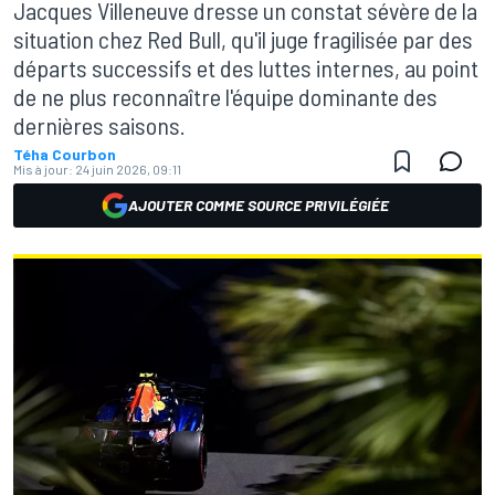
Jacques Villeneuve dresse un constat sévère de la
situation chez Red Bull, qu'il juge fragilisée par des
départs successifs et des luttes internes, au point
de ne plus reconnaître l'équipe dominante des
dernières saisons.
Téha Courbon
Mis à jour:
24 juin 2026, 09:11
AJOUTER COMME SOURCE PRIVILÉGIÉE