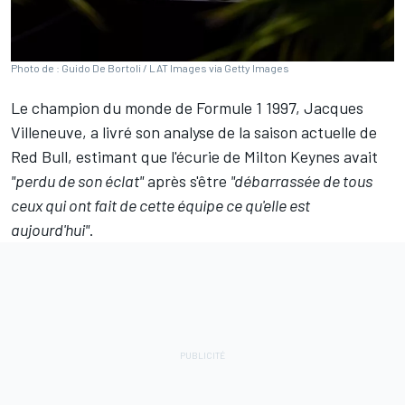
Photo de : Guido De Bortoli / LAT Images via Getty Images
Le champion du monde de Formule 1 1997,
Jacques
Villeneuve
, a livré son analyse de la saison actuelle de
Red Bull
, estimant que l'écurie de Milton Keynes avait
"perdu de son éclat"
après s'être
"débarrassée de tous
ceux qui ont fait de cette équipe ce qu'elle est
aujourd'hui"
.