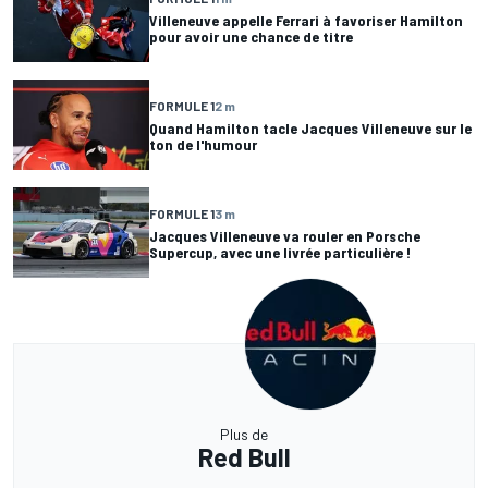
Villeneuve appelle Ferrari à favoriser Hamilton
pour avoir une chance de titre
FORMULE 1
2 m
Quand Hamilton tacle Jacques Villeneuve sur le
ton de l'humour
FORMULE 1
3 m
Jacques Villeneuve va rouler en Porsche
Supercup, avec une livrée particulière !
Plus de
Red Bull