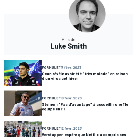
Plus de
Luke Smith
FORMULE 1
17 févr. 2023
Ocon révèle avoir été "très malade" en raison
d'un virus cet hiver
FORMULE 1
16 févr. 2023
Steiner : "Pas d'avantage" à accueillir une 11e
équipe en F1
FORMULE 1
12 févr. 2023
Verstappen espère que Netflix a compris ses