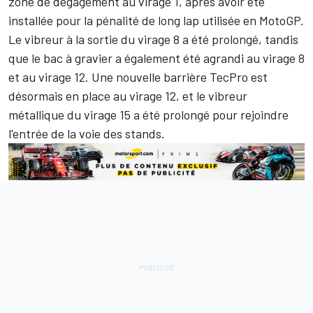
zone de dégagement au virage 1, après avoir été
installée pour la pénalité de long lap utilisée en MotoGP.
Le vibreur à la sortie du virage 8 a été prolongé, tandis
que le bac à gravier a également été agrandi au virage 8
et au virage 12. Une nouvelle barrière TecPro est
désormais en place au virage 12, et le vibreur
métallique du virage 15 a été prolongé pour rejoindre
l'entrée de la voie des stands.