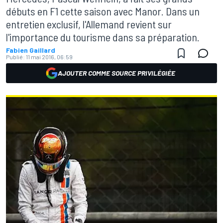
débuts en F1 cette saison avec Manor. Dans un
entretien exclusif, l'Allemand revient sur
l'importance du tourisme dans sa préparation.
Fabien Gaillard
Publié:
11 mai 2016, 06:59
AJOUTER COMME SOURCE PRIVILÉGIÉE