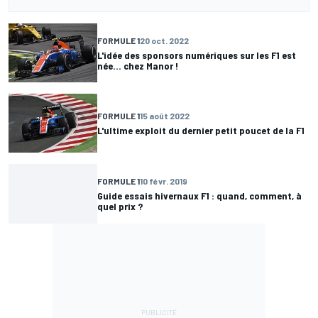
FORMULE 1
20 oct. 2022
L'idée des sponsors numériques sur les F1 est
née... chez Manor !
FORMULE 1
15 août 2022
L'ultime exploit du dernier petit poucet de la F1
FORMULE 1
10 févr. 2019
Guide essais hivernaux F1 : quand, comment, à
quel prix ?