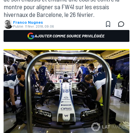
montre pour aligner sa FW41 sur les essais
hivernaux de Barcelone, le 26 février.
Franco Nugnes
Publié:
11 févr. 2018, 09:06
AJOUTER COMME SOURCE PRIVILÉGIÉE