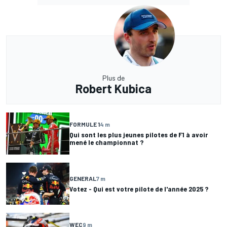
Plus de
Robert Kubica
FORMULE 1
4 m
Qui sont les plus jeunes pilotes de F1 à avoir
mené le championnat ?
GENERAL
7 m
Votez - Qui est votre pilote de l'année 2025 ?
WEC
9 m