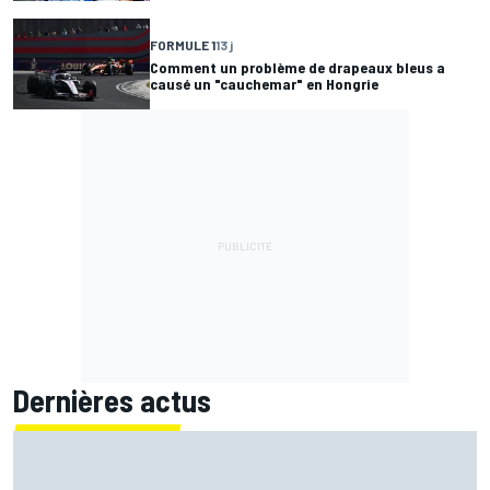
FORMULE 1
13 j
Comment un problème de drapeaux bleus a
causé un "cauchemar" en Hongrie
Dernières actus