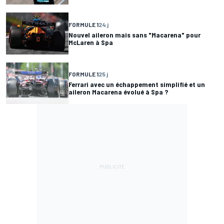
FORMULE 1
24 j
Nouvel aileron mais sans "Macarena" pour
McLaren à Spa
FORMULE 1
25 j
Ferrari avec un échappement simplifié et un
aileron Macarena évolué à Spa ?