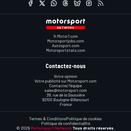
fr.Motor1.com
Motorsportjobs.com
Autosport.com
Motorsportstats.com
Contactez-nous
Votre opinion
Votre publicité sur Motorsport.com
Contactez l'équipe
sales@motorsport.com
39, rue de la Saussière
92100 Boulogne-Billancourt
France
Termes & Conditions
Politique de cookies
Politique de confidentialilté
© 2026
Motorsport Network
Tous droits réservés.