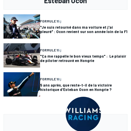
Esteban Ocon
FORMULE 1
5 j
"Je suis retourné dans ma voiture et j'ai
pleuré" : Ocon revient sur son année loin de la F1
FORMULE 1
5 j
"Ça me rappelle le bon vieux temps" : Le plaisir
de piloter retrouvé en Hongrie
FORMULE 1
6 j
5 ans après, que reste-t-il de la victoire
historique d'Esteban Ocon en Hongrie ?