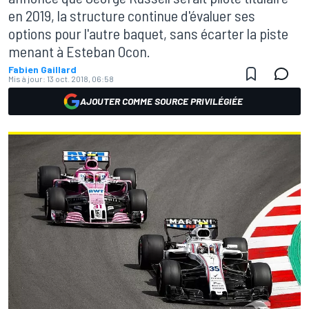
en 2019, la structure continue d'évaluer ses
options pour l'autre baquet, sans écarter la piste
menant à Esteban Ocon.
Fabien Gaillard
Mis à jour:
13 oct. 2018, 06:58
AJOUTER COMME SOURCE PRIVILÉGIÉE