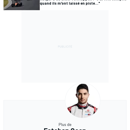
quand ils m'ont laissé en piste..."
Plus de