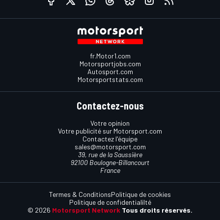
fr.Motor1.com
Motorsportjobs.com
Autosport.com
Motorsportstats.com
Contactez-nous
Votre opinion
Votre publicité sur Motorsport.com
Contactez l'équipe
sales@motorsport.com
39, rue de la Saussière
92100 Boulogne-Billancourt
France
Termes & Conditions
Politique de cookies
Politique de confidentialilté
© 2026
Motorsport Network
Tous droits réservés.