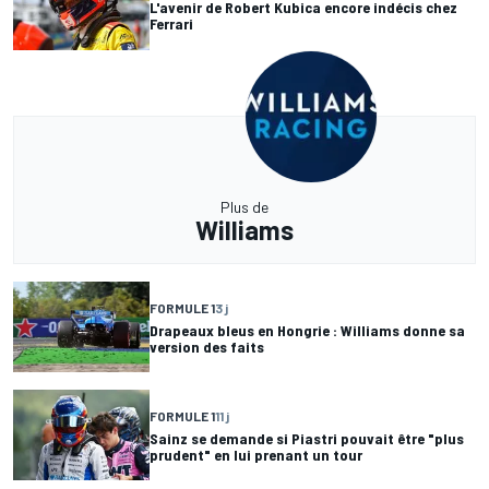
L'avenir de Robert Kubica encore indécis chez
Ferrari
Plus de
Williams
FORMULE 1
3 j
Drapeaux bleus en Hongrie : Williams donne sa
version des faits
FORMULE 1
11 j
Sainz se demande si Piastri pouvait être "plus
prudent" en lui prenant un tour