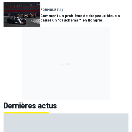
FORMULE 1
12 j
Comment un problème de drapeaux bleus a
causé un "cauchemar" en Hongrie
Dernières actus