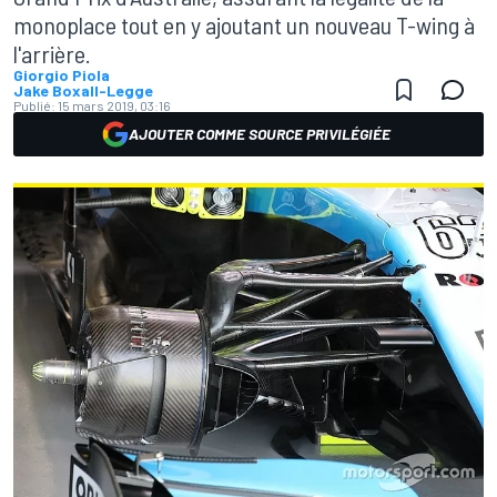
monoplace tout en y ajoutant un nouveau T-wing à
l'arrière.
Giorgio Piola
Jake Boxall-Legge
Publié:
15 mars 2019, 03:16
AJOUTER COMME SOURCE PRIVILÉGIÉE