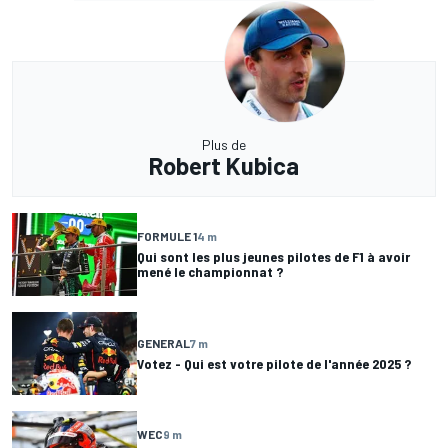
Plus de
Robert Kubica
FORMULE 1
4 m
Qui sont les plus jeunes pilotes de F1 à avoir
mené le championnat ?
GENERAL
7 m
Votez - Qui est votre pilote de l'année 2025 ?
WEC
9 m