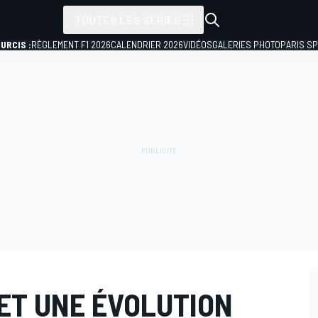
TOUTES LES SÉRIES
URCIS :
RÈGLEMENT F1 2026
CALENDRIER 2026
VIDÉOS
GALERIES PHOTO
PARIS S
ET UNE ÉVOLUTION