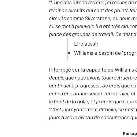
"L’une des directives que j’ai reçues d
avoir de circuits qui sont des points
circuits comme Silverstone, où nous m
s’il se met à pleuvoir. Il a été très clai
place des groupes de travail. Ce n’est p
AUTRES CHAMPIONNATS
Lire aussi:
Williams a besoin de "progr
Interrogé sur la capacité de Williams 
depuis que nous avons tout restructuré à
continuer à progresser. Je crois que 
connu une bonne saison l’an dernier, et
le haut de la grille, et je crois que no
"C’est incroyablement difficile, ce n’e
jours avec le niveau de concurrence que
Partag