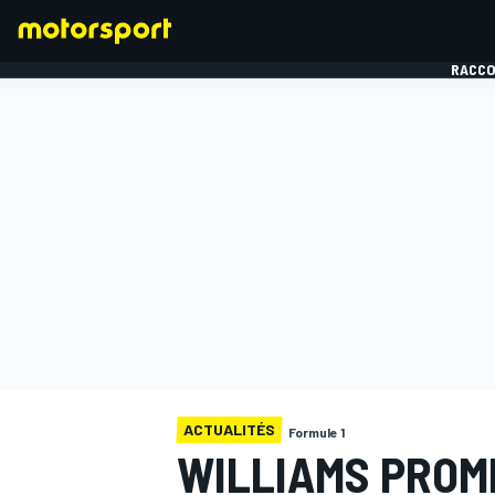
RACCO
FORMULE 1
ACTUALITÉS
Formule 1
WILLIAMS PROM