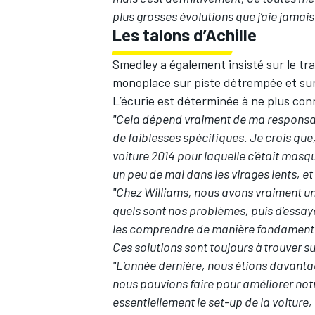
plus grosses évolutions que j’aie jamais
Les talons d’Achille
Smedley a également insisté sur le tra
monoplace sur piste détrempée et sur 
L’écurie est déterminée à ne plus conn
"Cela dépend vraiment de ma responsab
de faiblesses spécifiques. Je crois que,
voiture 2014 pour laquelle c’était masqu
un peu de mal dans les virages lents, et 
"Chez Williams, nous avons vraiment une
quels sont nos problèmes, puis d’essaye
les comprendre de manière fondamentale
Ces solutions sont toujours à trouver sur
"L’année dernière, nous étions davantag
nous pouvions faire pour améliorer not
essentiellement le set-up de la voiture, 