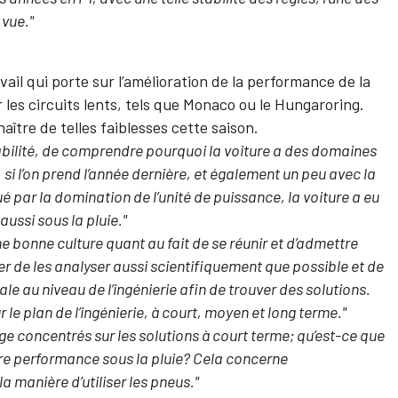
 vue."
vail qui porte sur l’amélioration de la performance de la
les circuits lents, tels que Monaco ou le Hungaroring.
aître de telles faiblesses cette saison.
ilité, de comprendre pourquoi la voiture a des domaines
 si l’on prend l’année dernière, et également un peu avec la
é par la domination de l’unité de puissance, la voiture a eu
aussi sous la pluie."
 bonne culture quant au fait de se réunir et d’admettre
r de les analyser aussi scientifiquement que possible et de
 au niveau de l’ingénierie afin de trouver des solutions.
 le plan de l’ingénierie, à court, moyen et long terme."
e concentrés sur les solutions à court terme; qu’est-ce que
re performance sous la pluie? Cela concerne
la manière d’utiliser les pneus."