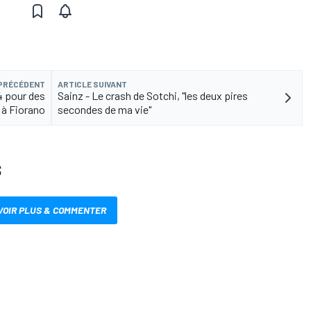
 PRÉCÉDENT
ARTICLE SUIVANT
14 pour des
Sainz - Le crash de Sotchi, "les deux pires
 à Fiorano
secondes de ma vie"
S
VOIR PLUS & COMMENTER