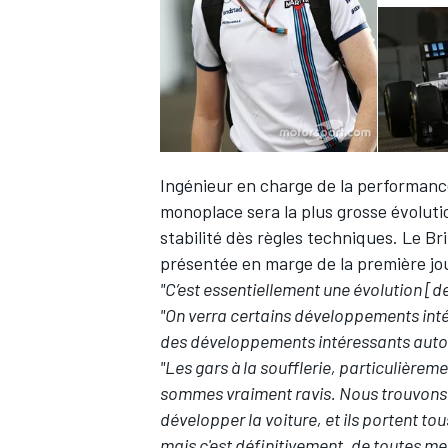
Ingénieur en charge de la performanc
monoplace sera la plus grosse évoluti
stabilité dès règles techniques. Le B
présentée en marge de la première jou
"C’est essentiellement une évolution [d
"On verra certains développements intére
des développements intéressants autour
"Les gars à la soufflerie, particulièrem
sommes vraiment ravis. Nous trouvons 
développer la voiture, et ils portent to
mais c'est définitivement, de toutes mes