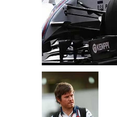
WRC
WEC