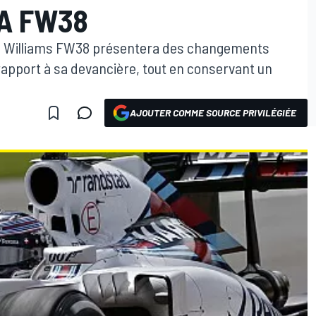
A FW38
le Williams FW38 présentera des changements
rapport à sa devancière, tout en conservant un
AJOUTER COMME SOURCE PRIVILÉGIÉE