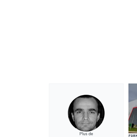
Plus de
FORM