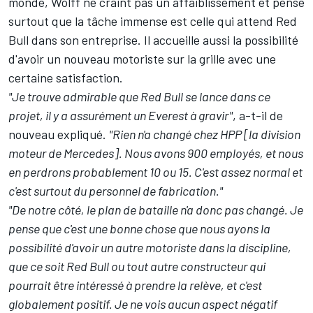
monde, Wolff ne craint pas un affaiblissement et pense
surtout que la tâche immense est celle qui attend Red
Bull dans son entreprise. Il accueille aussi la possibilité
d'avoir un nouveau motoriste sur la grille avec une
certaine satisfaction.
"Je trouve admirable que Red Bull se lance dans ce
projet, il y a assurément un Everest à gravir"
, a-t-il de
nouveau expliqué.
"Rien n'a changé chez HPP [la division
moteur de Mercedes]. Nous avons 900 employés, et nous
en perdrons probablement 10 ou 15. C'est assez normal et
c'est surtout du personnel de fabrication."
"De notre côté, le plan de bataille n'a donc pas changé. Je
pense que c'est une bonne chose que nous ayons la
possibilité d'avoir un autre motoriste dans la discipline,
que ce soit Red Bull ou tout autre constructeur qui
pourrait être intéressé à prendre la relève, et c'est
globalement positif. Je ne vois aucun aspect négatif