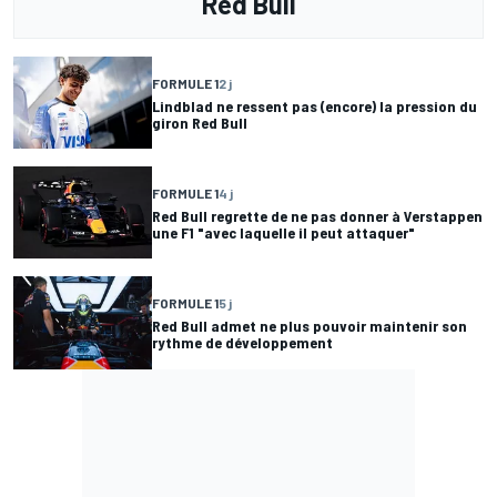
Red Bull
FORMULE 1
2 j
Lindblad ne ressent pas (encore) la pression du
giron Red Bull
FORMULE 1
4 j
Red Bull regrette de ne pas donner à Verstappen
une F1 "avec laquelle il peut attaquer"
FORMULE 1
5 j
Red Bull admet ne plus pouvoir maintenir son
rythme de développement