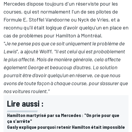
Mercedes dispose toujours d'un réserviste pour les
courses, qui est normalement l'un de ses pilotes de
Formule E,
Stoffel Vandoorne
ou
Nyck de Vries
, et a
reconnu qu'il était logique d'avoir quelqu'un en place en
cas de problèmes pour Hamilton à Montréal.
"Je ne pense pas que ce soit uniquement le problème de
Lewis"
, a ajouté Wolff.
"Il est celui qui est probablement
le plus affecté. Mais de manière générale, cela affecte
également George et beaucoup d'autres. La solution
pourrait être d'avoir quelqu'un en réserve, ce que nous
avons de toute façon à chaque course, pour s'assurer que
nos voitures roulent."
Lire aussi :
Hamilton martyrisé par sa Mercedes : "On prie pour que
ça s'arrête"
Gasly explique pourquoi retenir Hamilton était impossible