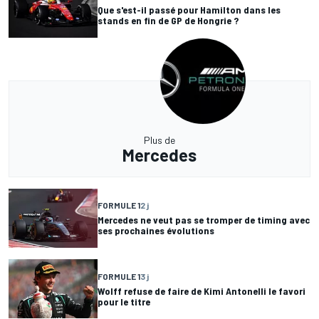
Que s'est-il passé pour Hamilton dans les
stands en fin de GP de Hongrie ?
Plus de
Mercedes
FORMULE 1
2 j
Mercedes ne veut pas se tromper de timing avec
ses prochaines évolutions
FORMULE 1
3 j
Wolff refuse de faire de Kimi Antonelli le favori
pour le titre