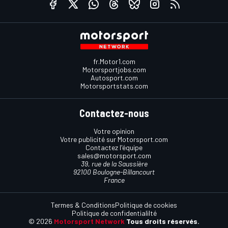
fr.Motor1.com
Motorsportjobs.com
Autosport.com
Motorsportstats.com
Contactez-nous
Votre opinion
Votre publicité sur Motorsport.com
Contactez l'équipe
sales@motorsport.com
39, rue de la Saussière
92100 Boulogne-Billancourt
France
Termes & Conditions
Politique de cookies
Politique de confidentialilté
© 2026
Motorsport Network
Tous droits réservés.