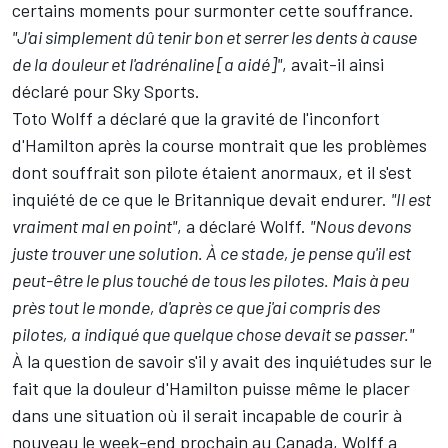
certains moments pour surmonter cette souffrance.
"J'ai simplement dû tenir bon et serrer les dents à cause
de la douleur et l'adrénaline [a aidé]"
, avait-il ainsi
déclaré pour Sky Sports.
Toto Wolff a déclaré que la gravité de l'inconfort
d'Hamilton après la course montrait que les problèmes
dont souffrait son pilote étaient anormaux, et il s'est
inquiété de ce que le Britannique devait endurer.
"Il est
vraiment mal en point"
, a déclaré Wolff.
"Nous devons
juste trouver une solution. À ce stade, je pense qu'il est
peut-être le plus touché de tous les pilotes. Mais à peu
près tout le monde, d'après ce que j'ai compris des
pilotes, a indiqué que quelque chose devait se passer."
À la question de savoir s'il y avait des inquiétudes sur le
fait que la douleur d'Hamilton puisse même le placer
dans une situation où il serait incapable de courir à
nouveau le week-end prochain au Canada, Wolff a