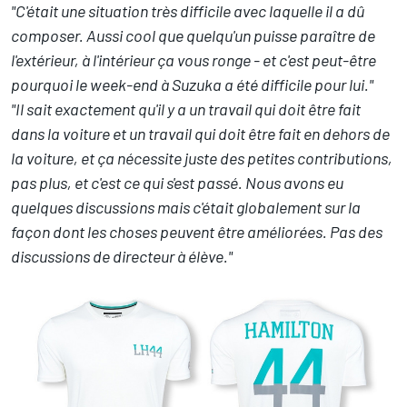
"C'était une situation très difficile avec laquelle il a dû
composer. Aussi cool que quelqu'un puisse paraître de
l'extérieur, à l'intérieur ça vous ronge - et c'est peut-être
pourquoi le week-end à Suzuka a été difficile pour lui."
"Il sait exactement qu'il y a un travail qui doit être fait
dans la voiture et un travail qui doit être fait en dehors de
la voiture, et ça nécessite juste des petites contributions,
pas plus, et c'est ce qui s'est passé. Nous avons eu
quelques discussions mais c'était globalement sur la
façon dont les choses peuvent être améliorées. Pas des
discussions de directeur à élève."