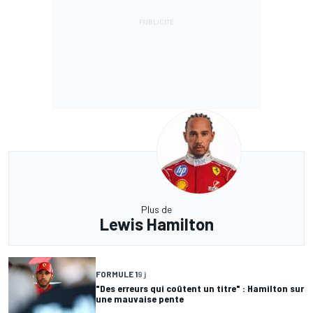
Plus de
Lewis Hamilton
FORMULE 1
9 j
"Des erreurs qui coûtent un titre" : Hamilton sur
une mauvaise pente