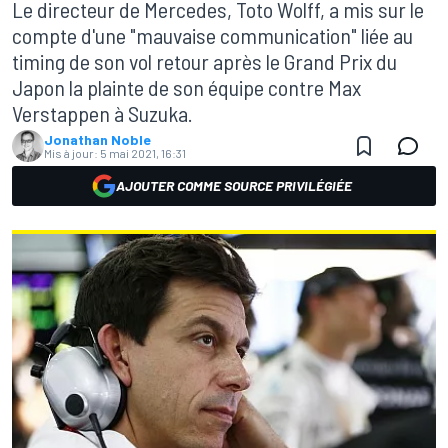
Le directeur de Mercedes, Toto Wolff, a mis sur le
compte d'une "mauvaise communication" liée au
timing de son vol retour après le Grand Prix du
Japon la plainte de son équipe contre Max
Verstappen à Suzuka.
Jonathan Noble
Mis à jour:
5 mai 2021, 16:31
AJOUTER COMME SOURCE PRIVILÉGIÉE