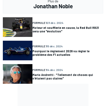
Plus de
Jonathan Noble
FORMULE 1
23 déc. 2024
Moteur et soufflerie en cause, la Red Bull RB21
sera une "évolution"
FORMULE 1
15 déc. 2024
Pourquoi le règlement 2026 va régler le
problème des F1 actuelles
FORMULE 1
14 déc. 2024
Mario Andretti : "Tellement de choses qui
n'étaient pas claires"