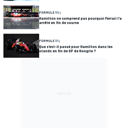
FORMULE 1
10 j
Hamilton ne comprend pas pourquoi Ferrari l'a
arrêté en fin de course
FORMULE 1
11 j
Que s'est-il passé pour Hamilton dans les
stands en fin de GP de Hongrie ?