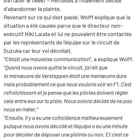
d'effacer le tweet - Mercedes a finalement décidé
d'abandonner la plainte.
Revenant sur ce qui s'est passé, Wolff explique que la
situation a été causée parce que le directeur non-
exécutif Niki Lauda et lui ne pouvaient être contactés
par les représentants de l'équipe sur le circuit de
Suzuka car leur vol décollait.
"C'était une mauvaise communication"
, a explique Wolff.
"Quand nous avons quitté le circuit, j'ai dit que
la manœuvre de Verstappen était une manœuvre dure
mais probablement ce que nous voulons voir en F1. C'est
rafraîchissant et je pense que les pilotes doivent régler
cela entre eux sur la piste. Nous avions décidé de ne pas
nous en mêler."
"Ensuite, il y a eu une coïncidence malheureusement
puisque nous avons décollé et l'équipe a eu une minute
pour décider de déposer une plainte ou non. Et c'est ce