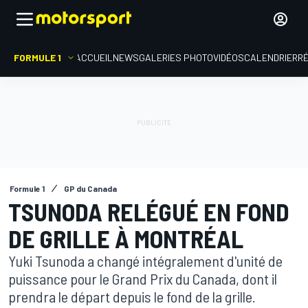
FORMULE 1
ACCUEIL
NEWS
GALERIES PHOTO
VIDÉOS
CALENDRIER
R
Formule 1
GP du Canada
TSUNODA RELÉGUÉ EN FOND
DE GRILLE À MONTRÉAL
Yuki Tsunoda a changé intégralement d'unité de
puissance pour le Grand Prix du Canada, dont il
prendra le départ depuis le fond de la grille.