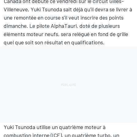
Canada ont débuté ce vendredi sur le circuit Gilles-
Villeneuve,
Yuki Tsunoda
sait déjà qu'il devra se livrer à
une remontée en course s'il veut inscrire des points
dimanche. Le pilote
AlphaTauri
, doté de plusieurs
éléments moteur neufs, sera relégué en fond de grille
quel que soit son résultat en qualifications.
Yuki Tsunoda utilise un quatrième moteur à
combustion interne (ICE), un quatrième turbo, un