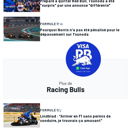
Préparé à quitter Red Bull, Tsunoda a été
"surpris" par une annonce "différente"
FORMULE 1
7 m
Pourquoi Norris n'a pas été pénalisé pour le
dépassement sur Tsunoda
Plus de
Racing Bulls
FORMULE 1
2 j
Lindblad : "Arriver en F1 sans permis de
conduire, je trouvais ça amusant"