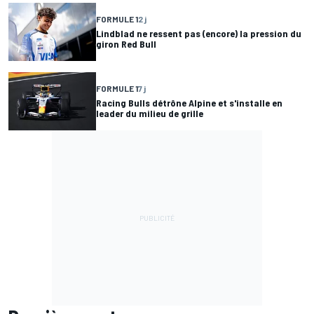
FORMULE 1
2 j
Lindblad ne ressent pas (encore) la pression du
giron Red Bull
FORMULE 1
7 j
Racing Bulls détrône Alpine et s'installe en
leader du milieu de grille