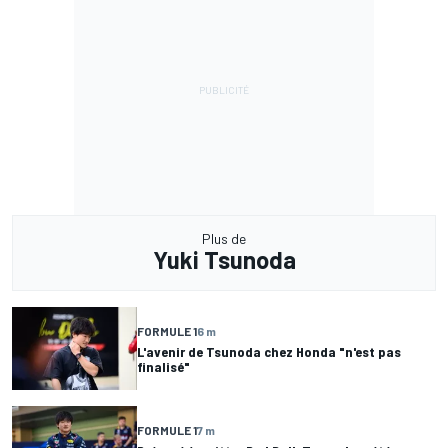
Plus de
Yuki Tsunoda
FORMULE 1
6 m
L'avenir de Tsunoda chez Honda "n'est pas
finalisé"
FORMULE 1
7 m