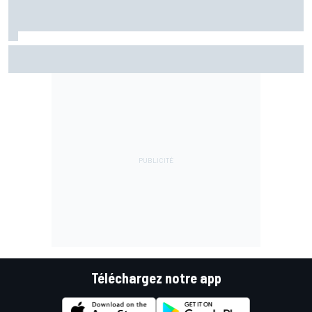
Comment Aprilia capitalise sur son quatuor de pilotes pour
progresser
Téléchargez notre app