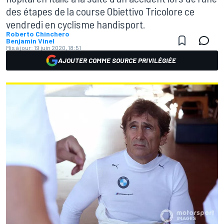
des étapes de la course Obiettivo Tricolore ce
vendredi en cyclisme handisport.
Roberto Chinchero
Benjamin Vinel
Mis à jour:
19 juin 2020, 18:51
AJOUTER COMME SOURCE PRIVILÉGIÉE