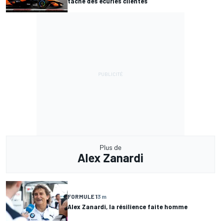
tâche des écuries clientes
Plus de
Alex Zanardi
FORMULE 1
3 m
Alex Zanardi, la résilience faite homme