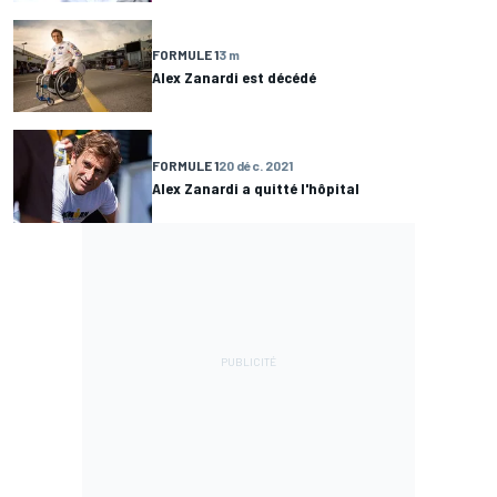
FORMULE 1
3 m
Alex Zanardi est décédé
FORMULE 1
20 déc. 2021
Alex Zanardi a quitté l'hôpital