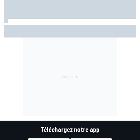
Warm-up - Álex Márquez répond aux pilotes Aprilia
Téléchargez notre app