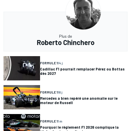
Plus de
Roberto Chinchero
FORMULE 1
14 j
Cadillac F1 pourrait remplacer Pérez ou Bottas
dès 2027
FORMULE 1
16 j
Mercedes a bien repéré une anomalie sur le
moteur de Russell
FORMULE 1
1 m
Pourquoi le règlement F1 2026 complique la