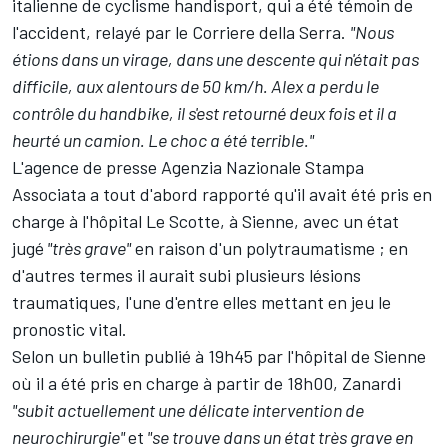
italienne de cyclisme handisport, qui a été témoin de
l'accident, relayé par le Corriere della Serra.
"Nous
étions dans un virage, dans une descente qui n'était pas
difficile, aux alentours de 50 km/h. Alex a perdu le
contrôle du handbike, il s'est retourné deux fois et il a
heurté un camion. Le choc a été terrible."
L'agence de presse Agenzia Nazionale Stampa
Associata a tout d'abord rapporté qu'il avait été pris en
charge à l'hôpital Le Scotte, à Sienne, avec un état
jugé
"très grave"
en raison d'un polytraumatisme ; en
d'autres termes il aurait subi plusieurs lésions
traumatiques, l'une d'entre elles mettant en jeu le
pronostic vital.
Selon un bulletin publié à 19h45 par l'hôpital de Sienne
où il a été pris en charge à partir de 18h00, Zanardi
"subit actuellement une délicate intervention de
neurochirurgie"
et
"se trouve dans un état très grave en