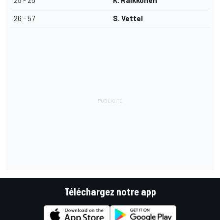
25 - 25
K. Räikkönen
26 - 57
S. Vettel
Téléchargez notre app