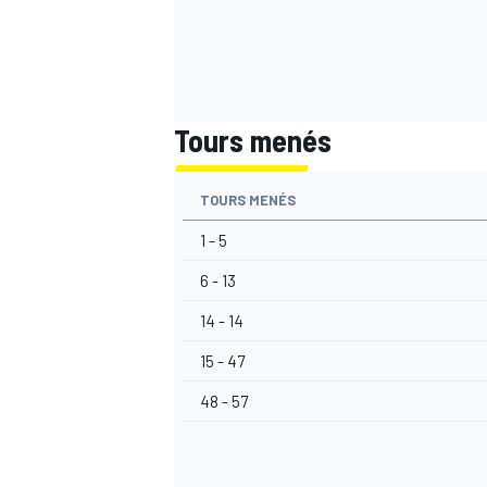
Tours menés
TOURS MENÉS
1 - 5
6 - 13
14 - 14
15 - 47
48 - 57