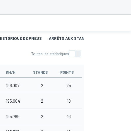
HISTORIQUE DE PNEUS
ARRÊTS AUX STANDS
Toutes les statistiques
KM/H
STANDS
POINTS
196.007
2
25
195.904
2
18
195.795
2
16