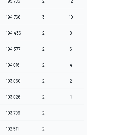
195.785
2
12
194.766
3
10
194.436
2
8
194.377
2
6
194.016
2
4
193.860
2
2
193.826
2
1
193.796
2
192.511
2