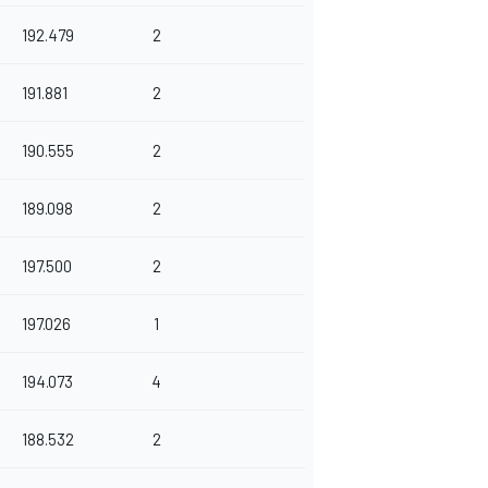
192.479
2
191.881
2
190.555
2
189.098
2
197.500
2
197.026
1
194.073
4
188.532
2