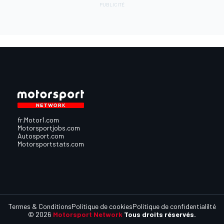
fr.Motor1.com
Motorsportjobs.com
Autosport.com
Motorsportstats.com
Termes & Conditions
Politique de cookies
Politique de confidentialilté
© 2026
Motorsport Network
Tous droits réservés.