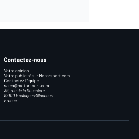
Contactez-nous
Votre opinion
Votre publicité sur Motorsport.com
Contactez l'équipe
sales@motorsport.com
39, rue de la Saussière
92100 Boulogne-Billancourt
France