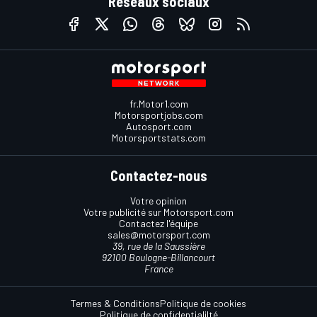
Réseaux sociaux
fr.Motor1.com
Motorsportjobs.com
Autosport.com
Motorsportstats.com
Contactez-nous
Votre opinion
Votre publicité sur Motorsport.com
Contactez l'équipe
sales@motorsport.com
39, rue de la Saussière
92100 Boulogne-Billancourt
France
Termes & Conditions
Politique de cookies
Politique de confidentialilté