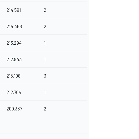
214.591
2
214.466
2
213.294
1
212.943
1
215.198
3
212.704
1
209.337
2