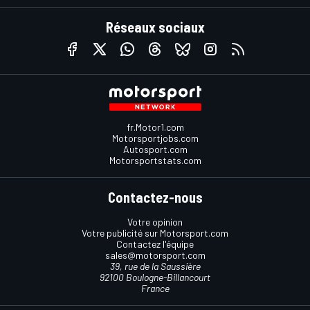
Réseaux sociaux
fr.Motor1.com
Motorsportjobs.com
Autosport.com
Motorsportstats.com
Contactez-nous
Votre opinion
Votre publicité sur Motorsport.com
Contactez l'équipe
sales@motorsport.com
39, rue de la Saussière
92100 Boulogne-Billancourt
France