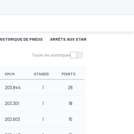
HISTORIQUE DE PNEUS
ARRÊTS AUX STANDS
Toutes les statistiques
KM/H
STANDS
POINTS
203.844
1
26
203.301
1
18
202.603
1
15