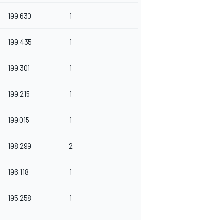
199.630
1
199.435
1
199.301
1
199.215
1
199.015
1
198.299
2
196.118
1
195.258
1