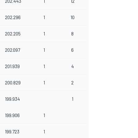
202.443
1
12
202.296
1
10
202.205
1
8
202.097
1
6
201.939
1
4
200.829
1
2
199.934
1
199.906
1
199.723
1