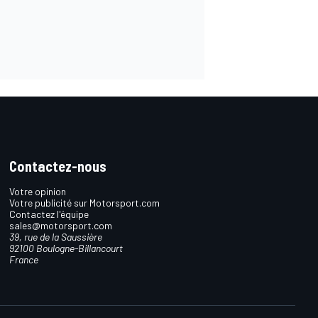
Contactez-nous
Votre opinion
Votre publicité sur Motorsport.com
Contactez l'équipe
sales@motorsport.com
39, rue de la Saussière
92100 Boulogne-Billancourt
France