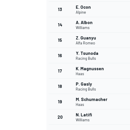
E. Ocon
13
Alpine
A. Albon
14
Williams
Z. Guanyu
15
Alfa Romeo
Y. Tsunoda
16
Racing Bulls
K. Magnussen
17
Haas
P. Gasly
18
Racing Bulls
M. Schumacher
19
Haas
N. Latifi
20
Williams