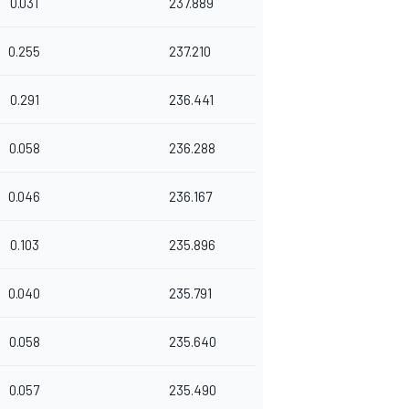
0.031
237.889
0.255
237.210
0.291
236.441
0.058
236.288
0.046
236.167
0.103
235.896
0.040
235.791
0.058
235.640
0.057
235.490