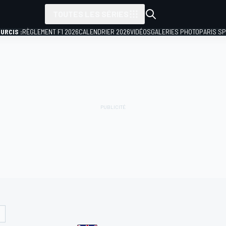
TOUTES LES SÉRIES
URCIS :
RÈGLEMENT F1 2026
CALENDRIER 2026
VIDÉOS
GALERIES PHOTO
PARIS S