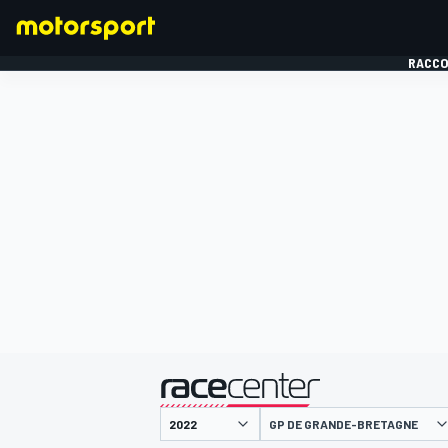
RACCO
FORMULE 1
présenté par
GP DE GRANDE-BRETAGNE