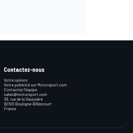
Contactez-nous
Votre opinion
Votre publicité sur Motorsport.com
Contactez l'équipe
sales@motorsport.com
39, rue de la Saussière
92100 Boulogne-Billancourt
France