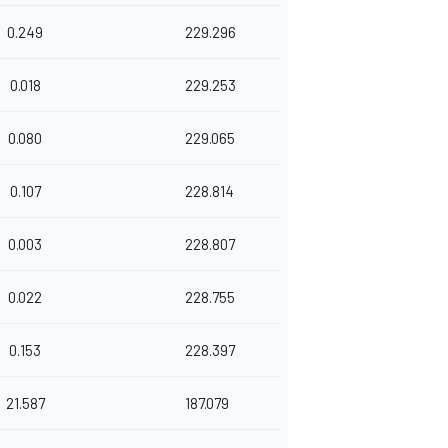
0.249
229.296
0.018
229.253
0.080
229.065
0.107
228.814
0.003
228.807
0.022
228.755
0.153
228.397
21.587
187.079