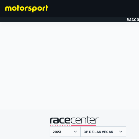
RACCO
FORMULE 1
présenté par
GP DE LAS VEGAS