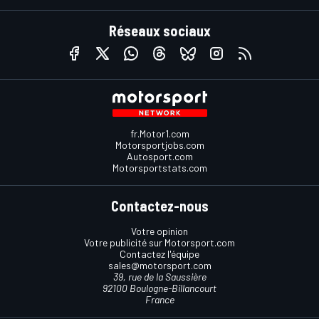
Réseaux sociaux
fr.Motor1.com
Motorsportjobs.com
Autosport.com
Motorsportstats.com
Contactez-nous
Votre opinion
Votre publicité sur Motorsport.com
Contactez l'équipe
sales@motorsport.com
39, rue de la Saussière
92100 Boulogne-Billancourt
France