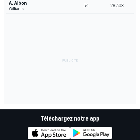
A. Albon
34
29.308
Williams
Téléchargez notre app