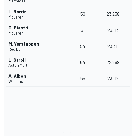
Mercedes
L. Norris
50
23.238
McLaren
O. Piastri
51
23.113
McLaren
M. Verstappen
54
23.311
Red Bull
L. Stroll
54
22.968
Aston Martin
A. Albon
55
23.112
Williams