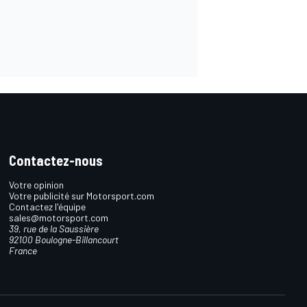
Contactez-nous
Votre opinion
Votre publicité sur Motorsport.com
Contactez l'équipe
sales@motorsport.com
39, rue de la Saussière
92100 Boulogne-Billancourt
France