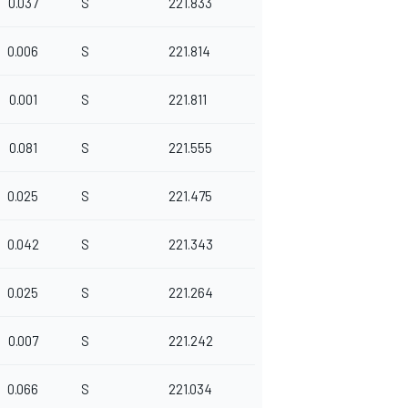
0.037
S
221.833
0.006
S
221.814
0.001
S
221.811
0.081
S
221.555
0.025
S
221.475
0.042
S
221.343
0.025
S
221.264
0.007
S
221.242
0.066
S
221.034