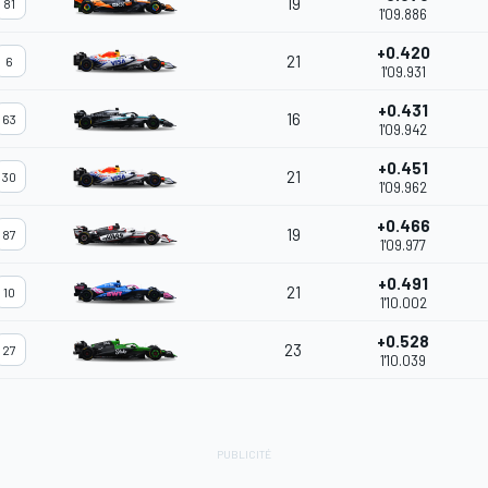
19
81
1'09.886
+0.420
21
6
1'09.931
+0.431
16
63
1'09.942
+0.451
21
30
1'09.962
+0.466
19
87
1'09.977
+0.491
21
10
1'10.002
+0.528
23
27
1'10.039