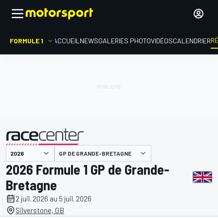
R
FORMULE 1
ACCUEIL
NEWS
GALERIES PHOTO
VIDÉOS
CALENDRIER
GP DE GRANDE-BRETAGNE
présenté par
2026 Formule 1 GP de Grande-
Bretagne
2 juil. 2026 au 5 juil. 2026
Silverstone, GB