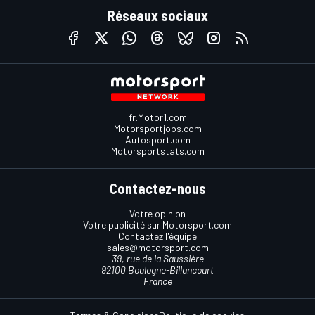
Réseaux sociaux
fr.Motor1.com
Motorsportjobs.com
Autosport.com
Motorsportstats.com
Contactez-nous
Votre opinion
Votre publicité sur Motorsport.com
Contactez l'équipe
sales@motorsport.com
39, rue de la Saussière
92100 Boulogne-Billancourt
France