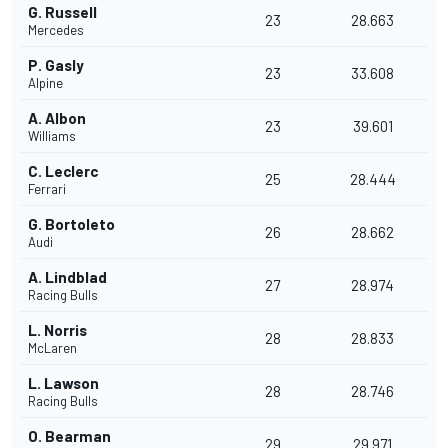
G. Russell
23
28.663
Mercedes
P. Gasly
23
33.608
Alpine
A. Albon
23
39.601
Williams
C. Leclerc
25
28.444
Ferrari
G. Bortoleto
26
28.662
Audi
A. Lindblad
27
28.974
Racing Bulls
L. Norris
28
28.833
McLaren
L. Lawson
28
28.746
Racing Bulls
O. Bearman
29
29.971