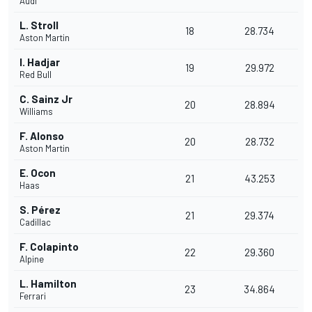
Audi
L. Stroll
18
28.734
Aston Martin
I. Hadjar
19
29.972
Red Bull
C. Sainz Jr
20
28.894
Williams
F. Alonso
20
28.732
Aston Martin
E. Ocon
21
43.253
Haas
S. Pérez
21
29.374
Cadillac
F. Colapinto
22
29.360
Alpine
L. Hamilton
23
34.864
Ferrari