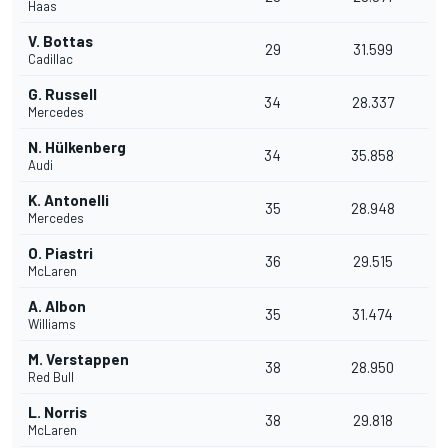
Haas
V. Bottas
29
31.599
Cadillac
G. Russell
34
28.337
Mercedes
N. Hülkenberg
34
35.858
Audi
K. Antonelli
35
28.948
Mercedes
O. Piastri
36
29.515
McLaren
A. Albon
35
31.474
Williams
M. Verstappen
38
28.950
Red Bull
L. Norris
38
29.818
McLaren