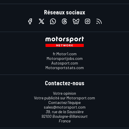
Réseaux sociaux
fr.Motor1.com
Motorsportjobs.com
Autosport.com
Motorsportstats.com
Contactez-nous
Votre opinion
Votre publicité sur Motorsport.com
Contactez l'équipe
sales@motorsport.com
39, rue de la Saussière
92100 Boulogne-Billancourt
France