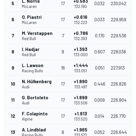
L. Norris
+0.583
5
17
0.032
230.042
McLaren
1'32.190
O. Piastri
+0.616
6
17
0.033
229.959
McLaren
1'32.223
M. Verstappen
+0.786
7
7
0.170
229.536
Red Bull
1'32.393
I. Hadjar
+1.393
8
9
0.607
228.038
Red Bull
1'33.000
L. Lawson
+1.444
9
16
0.051
227.913
Racing Bulls
1'33.051
N. Hülkenberg
+1.890
10
17
0.446
226.826
Audi
1'33.497
G. Bortoleto
+1.899
11
17
0.009
226.804
Audi
1'33.506
F. Colapinto
+1.913
12
17
0.014
226.770
Alpine
1'33.520
A. Lindblad
+1.965
13
8
0.052
226.644
Racing Bulls
1'33.572