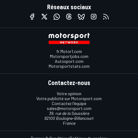
Réseaux sociaux
fr.Motor1.com
Motorsportjobs.com
Autosport.com
Motorsportstats.com
Contactez-nous
Votre opinion
Votre publicité sur Motorsport.com
Contactez l'équipe
sales@motorsport.com
39, rue de la Saussière
92100 Boulogne-Billancourt
France