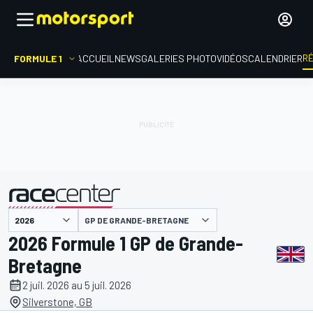
R
FORMULE 1
ACCUEIL
NEWS
GALERIES PHOTO
VIDÉOS
CALENDRIER
GP DE GRANDE-BRETAGNE
présenté par
2026 Formule 1 GP de Grande-
Bretagne
2 juil. 2026 au 5 juil. 2026
Silverstone, GB