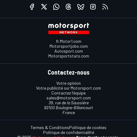
fr.Motor1.com
Motorsportjobs.com
Autosport.com
Motorsportstats.com
Contactez-nous
Votre opinion
Votre publicité sur Motorsport.com
Contactez l'équipe
sales@motorsport.com
39, rue de la Saussière
92100 Boulogne-Billancourt
France
Termes & Conditions
Politique de cookies
Politique de confidentialilté