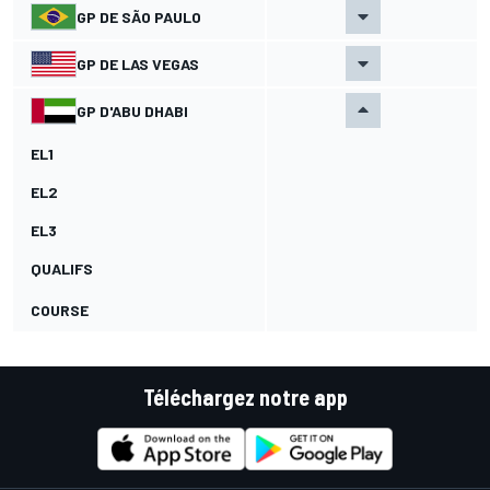
GP DE SÃO PAULO
GP DE LAS VEGAS
GP D'ABU DHABI
EL1
EL2
EL3
QUALIFS
COURSE
Téléchargez notre app