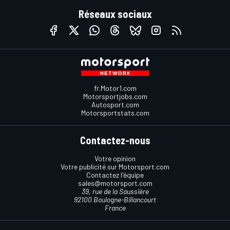
Réseaux sociaux
fr.Motor1.com
Motorsportjobs.com
Autosport.com
Motorsportstats.com
Contactez-nous
Votre opinion
Votre publicité sur Motorsport.com
Contactez l'équipe
sales@motorsport.com
39, rue de la Saussière
92100 Boulogne-Billancourt
France