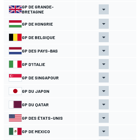
GP DE GRANDE-
BRETAGNE
GP DE HONGRIE
GP DE BELGIQUE
GP DES PAYS-BAS
GP D'ITALIE
GP DE SINGAPOUR
GP DU JAPON
GP DU QATAR
GP DES ÉTATS-UNIS
GP DE MEXICO