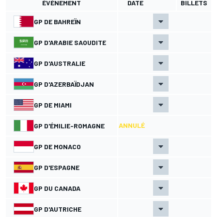
ÉVÉNEMENT
DATE
BILLETS
GP DE BAHREÏN
GP D'ARABIE SAOUDITE
GP D'AUSTRALIE
GP D'AZERBAÏDJAN
GP DE MIAMI
ANNULÉ
GP D'ÉMILIE-ROMAGNE
GP DE MONACO
GP D'ESPAGNE
GP DU CANADA
GP D'AUTRICHE