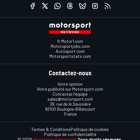
fr.Motor1.com
Motorsportjobs.com
Autosport.com
Motorsportstats.com
Contactez-nous
Votre opinion
Votre publicité sur Motorsport.com
Contactez l'équipe
sales@motorsport.com
39, rue de la Saussière
92100 Boulogne-Billancourt
France
Termes & Conditions
Politique de cookies
Politique de confidentialilté
© 2026
Motorsport Network
Tous droits réservés.