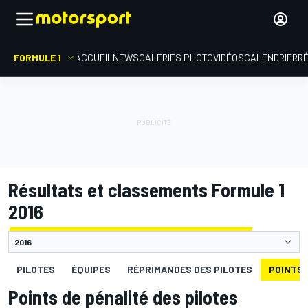
FORMULE 1
ACCUEIL
NEWS
GALERIES PHOTO
VIDÉOS
CALENDRIER
R
Résultats et classements Formule 1
2016
PILOTES
ÉQUIPES
RÉPRIMANDES DES PILOTES
POINTS 
Points de pénalité des pilotes