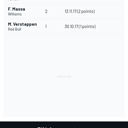
F. Massa
2
13.11.17 (2 points)
Williams
M. Verstappen
1
30.10.17 (1 points)
Red Bull