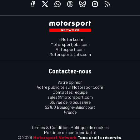
fr.Motor1.com
Motorsportjobs.com
Autosport.com
Motorsportstats.com
Contactez-nous
Votre opinion
Votre publicité sur Motorsport.com
Contactez l'équipe
sales@motorsport.com
39, rue de la Saussière
92100 Boulogne-Billancourt
France
Termes & Conditions
Politique de cookies
Politique de confidentialilté
© 2026
Motorsport Network
Tous droits réservés.