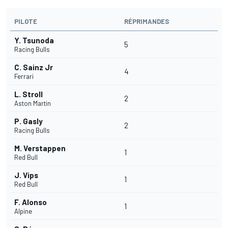
PILOTE
RÉPRIMANDES
Y. Tsunoda
5
Racing Bulls
C. Sainz Jr
4
Ferrari
L. Stroll
2
Aston Martin
P. Gasly
2
Racing Bulls
M. Verstappen
1
Red Bull
J. Vips
1
Red Bull
F. Alonso
1
Alpine