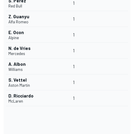
S. Pérez
1
Red Bull
Z. Guanyu
1
Alfa Romeo
E. Ocon
1
Alpine
N. de Vries
1
Mercedes
A. Albon
1
Williams
S. Vettel
1
Aston Martin
D. Ricciardo
1
McLaren