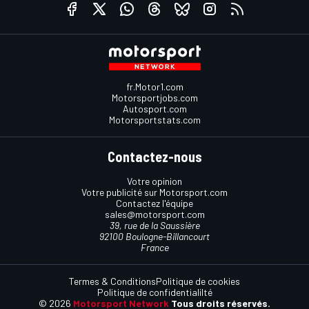
fr.Motor1.com
Motorsportjobs.com
Autosport.com
Motorsportstats.com
Contactez-nous
Votre opinion
Votre publicité sur Motorsport.com
Contactez l'équipe
sales@motorsport.com
39, rue de la Saussière
92100 Boulogne-Billancourt
France
Termes & Conditions
Politique de cookies
Politique de confidentialilté
© 2026
Motorsport Network
Tous droits réservés.