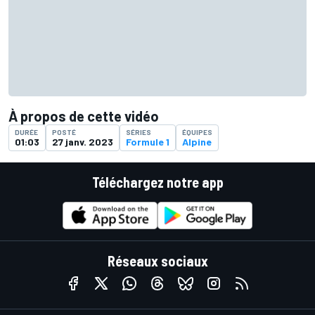
À propos de cette vidéo
DURÉE
POSTÉ
SÉRIES
ÉQUIPES
01:03
27 janv. 2023
Formule 1
Alpine
Téléchargez notre app
Réseaux sociaux