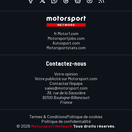
fr.Motor1.com
Motorsportjobs.com
Autosport.com
Motorsportstats.com
Contactez-nous
Votre opinion
Votre publicité sur Motorsport.com
Contactez l'équipe
sales@motorsport.com
39, rue de la Saussière
92100 Boulogne-Billancourt
France
Termes & Conditions
Politique de cookies
Politique de confidentialilté
© 2026
Motorsport Network
Tous droits réservés.