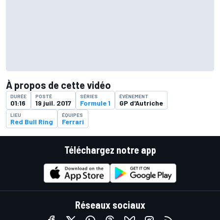
À propos de cette vidéo
DURÉE
POSTÉ
SÉRIES
ÉVÉNEMENT
01:16
19 juil. 2017
Formule 1
GP d'Autriche
LIEU
ÉQUIPES
Red Bull Ring
Ferrari
Téléchargez notre app
Réseaux sociaux