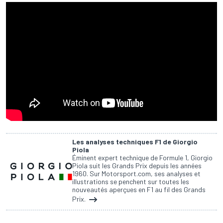
Les analyses techniques F1 de Giorgio
Piola
Éminent expert technique de Formule 1, Giorgio
Piola suit les Grands Prix depuis les années
1960. Sur Motorsport.com, ses analyses et
illustrations se penchent sur toutes les
nouveautés aperçues en F1 au fil des Grands
Prix.