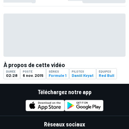
À propos de cette vidéo
DURÉE
POSTÉ
SÉRIES
PILOTES
ÉQUIPES
02:28
6 nov. 2015
Formule 1
Daniil Kvyat
Red Bull
Téléchargez notre app
Réseaux sociaux