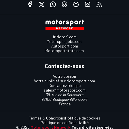
fr.Motor1.com
Motorsportjobs.com
Autosport.com
Motorsportstats.com
Contactez-nous
Votre opinion
Votre publicité sur Motorsport.com
Contactez l'équipe
sales@motorsport.com
39, rue de la Saussière
92100 Boulogne-Billancourt
France
Termes & Conditions
Politique de cookies
Politique de confidentialilté
© 2026
Motorsport Network
Tous droits réservés.