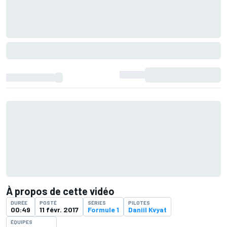
À propos de cette vidéo
DURÉE
POSTÉ
SÉRIES
PILOTES
00:49
11 févr. 2017
Formule 1
Daniil Kvyat
ÉQUIPES