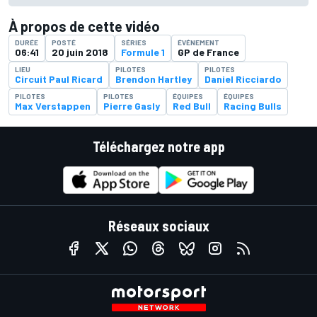
À propos de cette vidéo
DURÉE
POSTÉ
SÉRIES
ÉVÉNEMENT
06:41
20 juin 2018
Formule 1
GP de France
LIEU
PILOTES
PILOTES
Circuit Paul Ricard
Brendon Hartley
Daniel Ricciardo
PILOTES
PILOTES
ÉQUIPES
ÉQUIPES
Max Verstappen
Pierre Gasly
Red Bull
Racing Bulls
Téléchargez notre app
Réseaux sociaux