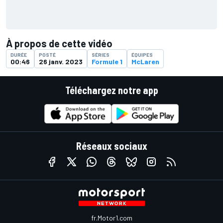
À propos de cette vidéo
DURÉE
POSTÉ
SÉRIES
ÉQUIPES
00:46
26 janv. 2023
Formule 1
McLaren
Téléchargez notre app
Réseaux sociaux
fr.Motor1.com