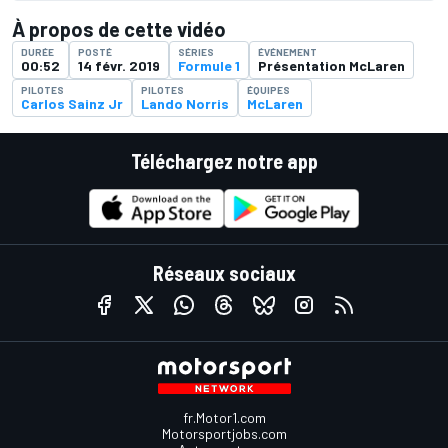
À propos de cette vidéo
DURÉE
POSTÉ
SÉRIES
ÉVÉNEMENT
00:52
14 févr. 2019
Formule 1
Présentation McLaren
PILOTES
PILOTES
ÉQUIPES
Carlos Sainz Jr
Lando Norris
McLaren
Téléchargez notre app
Réseaux sociaux
fr.Motor1.com
Motorsportjobs.com