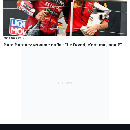
MOTOGP
12 h
Marc Márquez assume enfin : "Le favori, c'est moi, non ?"