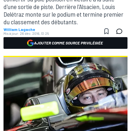
d'une sortie de piste. Derrière l'Alsacien, Louis
Delétraz monte sur le podium et termine premier
du classement des débutants.
William Lagache
Mis à jour:
26 déc. 2016, 13:25
AJOUTER COMME SOURCE PRIVILÉGIÉE