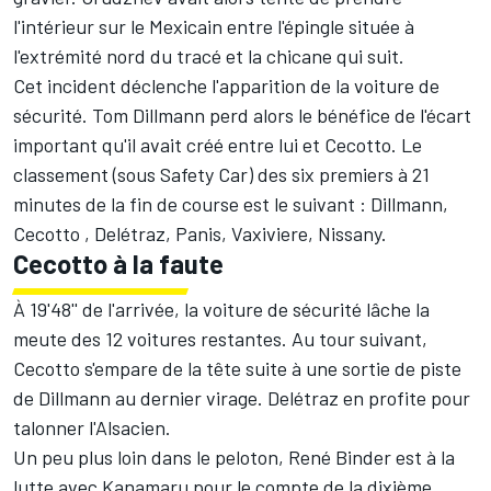
l'intérieur sur le Mexicain entre l'épingle située à
l'extrémité nord du tracé et la chicane qui suit.
Cet incident déclenche l'apparition de la voiture de
sécurité. Tom Dillmann perd alors le bénéfice de l'écart
important qu'il avait créé entre lui et Cecotto. Le
classement (sous Safety Car) des six premiers à 21
minutes de la fin de course est le suivant : Dillmann,
Cecotto , Delétraz, Panis, Vaxiviere, Nissany.
Cecotto à la faute
À 19'48'' de l'arrivée, la voiture de sécurité lâche la
meute des 12 voitures restantes. Au tour suivant,
Cecotto s'empare de la tête suite à une sortie de piste
de Dillmann au dernier virage. Delétraz en profite pour
talonner l'Alsacien.
Un peu plus loin dans le peloton, René Binder est à la
lutte avec Kanamaru pour le compte de la dixième