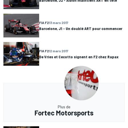
Barcelone, J2 - Albon maintient ART en tête
FIA F2
13 mars 2017
Barcelone, J1 - Un doublé ART pour commencer
FIA F2
12 mars 2017
De Vries et Cecotto signent en F2 chez Rapax
Plus de
Fortec Motorsports