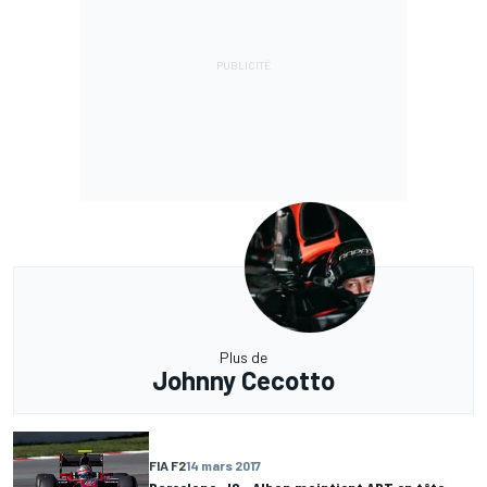
Plus de
Johnny Cecotto
FIA F2
14 mars 2017