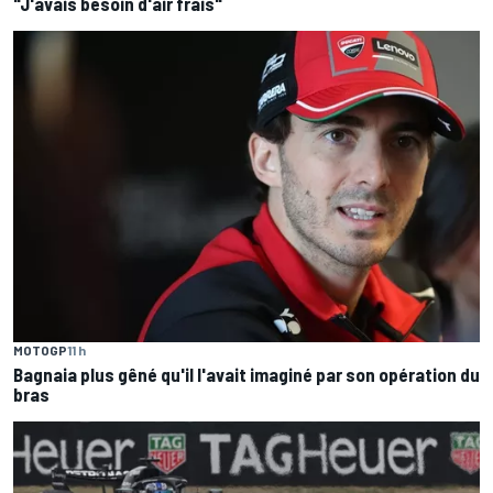
"J'avais besoin d'air frais"
MOTOGP
11 h
Bagnaia plus gêné qu'il l'avait imaginé par son opération du
bras