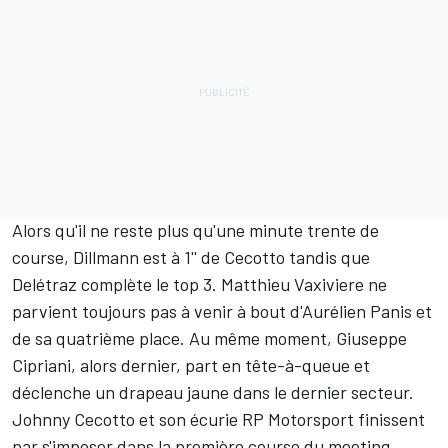
Alors qu'il ne reste plus qu'une minute trente de
course, Dillmann est à 1'' de Cecotto tandis que
Delétraz complète le top 3. Matthieu Vaxiviere ne
parvient toujours pas à venir à bout d'Aurélien Panis et
de sa quatrième place. Au même moment, Giuseppe
Cipriani, alors dernier, part en tête-à-queue et
déclenche un drapeau jaune dans le dernier secteur.
Johnny Cecotto et son écurie RP Motorsport finissent
par s'imposer dans la première course du meeting