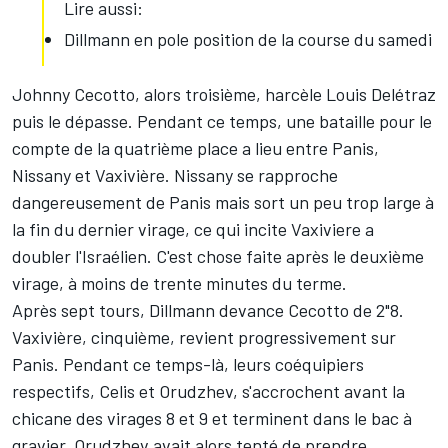
Lire aussi:
Dillmann en pole position de la course du samedi
Johnny Cecotto, alors troisième, harcèle Louis Delétraz
puis le dépasse. Pendant ce temps, une bataille pour le
compte de la quatrième place a lieu entre Panis,
Nissany et Vaxivière. Nissany se rapproche
dangereusement de Panis mais sort un peu trop large à
la fin du dernier virage, ce qui incite Vaxiviere a
doubler l'Israélien. C'est chose faite après le deuxième
virage, à moins de trente minutes du terme.
Après sept tours, Dillmann devance Cecotto de 2"8.
Vaxivière, cinquième, revient progressivement sur
Panis. Pendant ce temps-là, leurs coéquipiers
respectifs, Celis et Orudzhev, s'accrochent avant la
chicane des virages 8 et 9 et terminent dans le bac à
gravier. Orudzhev avait alors tenté de prendre