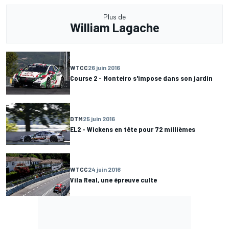
Plus de
William Lagache
WTCC
26 juin 2016
Course 2 - Monteiro s'impose dans son jardin
DTM
25 juin 2016
EL2 - Wickens en tête pour 72 millièmes
WTCC
24 juin 2016
Vila Real, une épreuve culte